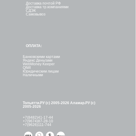
Доставка почтой РФ
Доставка тр.компаниями
СДЭК
Самовывоз
ОПЛАТА:
Банковскими картами
Яндекс Деньгами
WebMoney Keeper
QIWI
Юридическим лицам
Наличными
Тольятти.РУ (с) 2005-2026
Аламар.РУ (с)
2005-2026
+7(8482)41-17-44
+7(9674)87-28-10
+7(9626)111-744