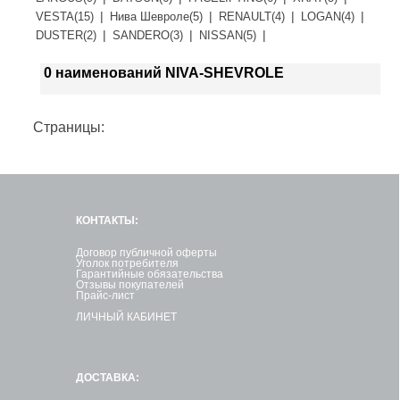
|
|
|
|
VESTA(15)
Нива Шевроле(5)
RENAULT(4)
LOGAN(4)
|
|
|
DUSTER(2)
SANDERO(3)
NISSAN(5)
0 наименований NIVA-SHEVROLE
Страницы:
КОНТАКТЫ:
Договор публичной оферты
Уголок потребителя
Гарантийные обязательства
Отзывы покупателей
Прайс-лист
ЛИЧНЫЙ КАБИНЕТ
ДОСТАВКА: